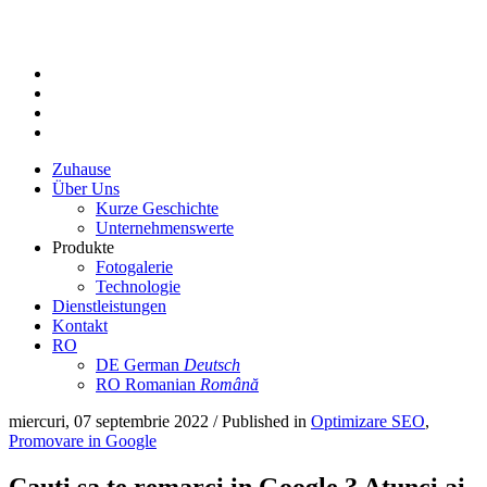
Zuhause
Über Uns
Kurze Geschichte
Unternehmenswerte
Produkte
Fotogalerie
Technologie
Dienstleistungen
Kontakt
RO
DE
German
Deutsch
RO
Romanian
Română
miercuri, 07 septembrie 2022
/
Published in
Optimizare SEO
,
Promovare in Google