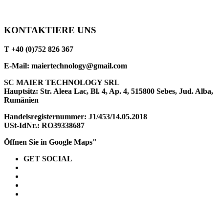
KONTAKTIERE UNS
T +40 (0)752 826 367
E-Mail: maiertechnology@gmail.com
SC MAIER TECHNOLOGY SRL
Hauptsitz: Str. Aleea Lac, Bl. 4, Ap. 4, 515800 Sebes, Jud. Alba,
Rumänien
Handelsregisternummer: J1/453/14.05.2018
USt-IdNr.: RO39338687
Öffnen Sie in Google Maps"
GET SOCIAL